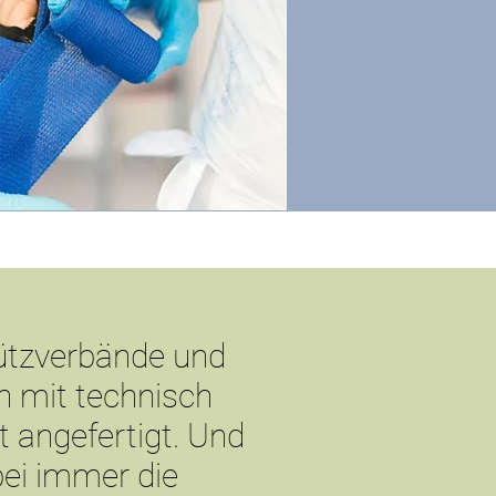
ützverbände und
 mit technisch
t angefertigt. Und
bei immer die