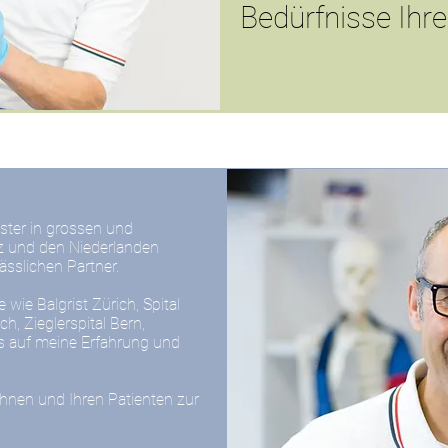
Bedürfnisse Ihre
ster in grossen und
z und den Niederlanden
sslichen Partner.
 wie Balgrist Zürich, Spital
ch, Zieglerspital Bern,
ts auf meine Erfahrung und
Ihnen und Ihren Patienten zur