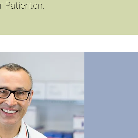
r Patienten.