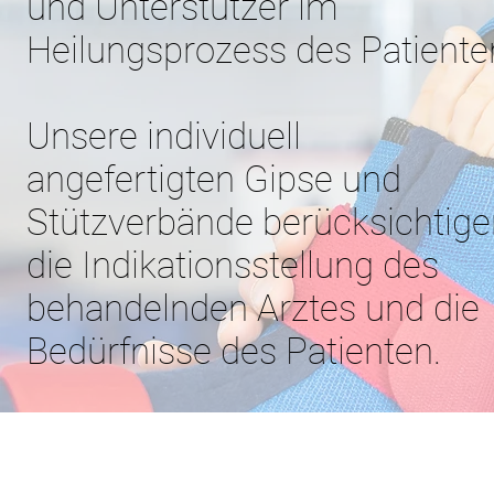
und Unterstützer im
Heilungsprozess des Patiente
Unsere individuell
angefertigten Gipse und
Stützverbände berücksichtige
die Indikationsstellung des
behandelnden Arztes und die
Bedürfnisse des Patienten.