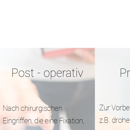
Post - operativ
Pr
Zur Vorbe
Nach chirurgischen
z.B. droh
Eingriffen, die eine Fixation,