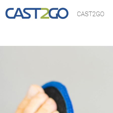
CAST2GO